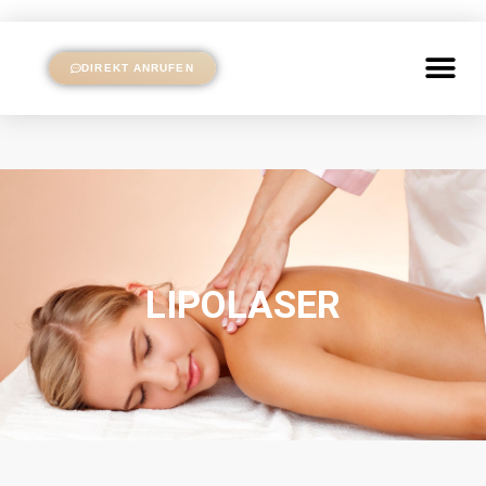
DIREKT ANRUFEN
LIPOLASER